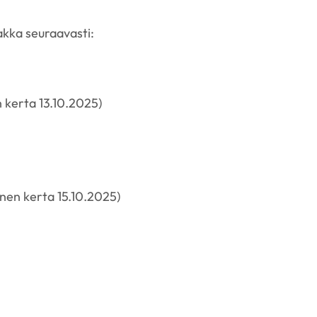
akka seuraavasti:
 kerta 13.10.2025)
inen kerta 15.10.2025)