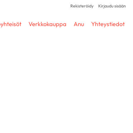
Rekisteröidy
Kirjaudu sisään
yhteisöt
Verkkokauppa
Anu
Yhteystiedot