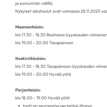
ja sunnuntain välillä.
Nykyiset aikataulut ovat voimassa 28.11.2025 sa
Maanantaisin:
klo 17.30 - 18.30 Rauhassa (syyskauden viimeinen
klo 19.00 - 20.00 Tasapainoon
Keskiviikkoisin:
klo 17.30 - 18.30 Tasapainoon (syyskauden viime
klo 19.00 - 20.00 Hyvää yötä
Perjantaisin:
klo 18.00 - 19.00 Hyvää yötä
tunti on seuraavina perjantai-iltoina: